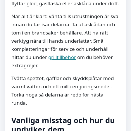
flyttar glöd, gasflaska eller asklåda under drift.
När allt är klart: vänta tills utrustningen är sval
innan du tar isär delarna. Ta ut asklådan och
töm i en brandsäker behållare. Att ha rätt
verktyg nära till hands underlättar. Små
kompletteringar för service och underhåll
hittar du under
grilltillbehör
om du behöver
extragrejer.
Tvätta spettet, gafflar och skyddsplåtar med
varmt vatten och ett milt rengöringsmedel.
Torka noga så delarna är redo för nästa
runda.
Vanliga misstag och hur du
undviker dem