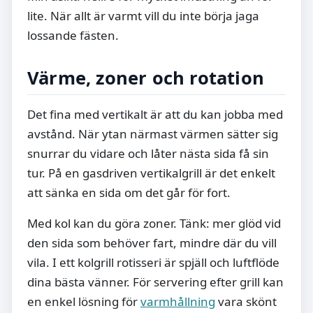
lite. När allt är varmt vill du inte börja jaga
lossande fästen.
Värme, zoner och rotation
Det fina med vertikalt är att du kan jobba med
avstånd. När ytan närmast värmen sätter sig
snurrar du vidare och låter nästa sida få sin
tur. På en gasdriven vertikalgrill är det enkelt
att sänka en sida om det går för fort.
Med kol kan du göra zoner. Tänk: mer glöd vid
den sida som behöver fart, mindre där du vill
vila. I ett kolgrill rotisseri är spjäll och luftflöde
dina bästa vänner. För servering efter grill kan
en enkel lösning för
varmhållning
vara skönt