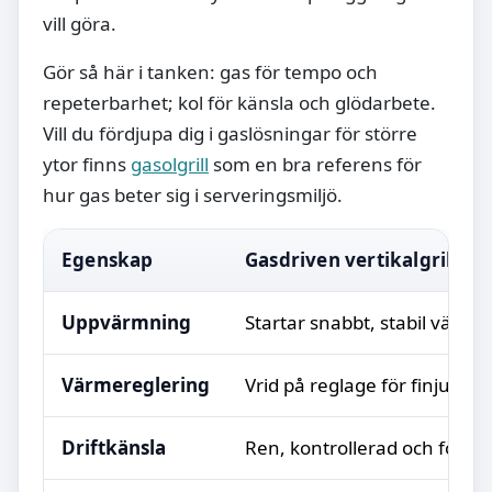
vill göra.
Gör så här i tanken: gas för tempo och
repeterbarhet; kol för känsla och glödarbete.
Vill du fördjupa dig i gaslösningar för större
ytor finns
gasolgrill
som en bra referens för
hur gas beter sig i serveringsmiljö.
Egenskap
Gasdriven vertikalgrill
Uppvärmning
Startar snabbt, stabil värm
Värmereglering
Vrid på reglage för finjuster
Driftkänsla
Ren, kontrollerad och förut