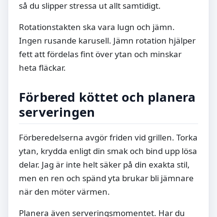
så du slipper stressa ut allt samtidigt.
Rotationstakten ska vara lugn och jämn.
Ingen rusande karusell. Jämn rotation hjälper
fett att fördelas fint över ytan och minskar
heta fläckar.
Förbered köttet och planera
serveringen
Förberedelserna avgör friden vid grillen. Torka
ytan, krydda enligt din smak och bind upp lösa
delar. Jag är inte helt säker på din exakta stil,
men en ren och spänd yta brukar bli jämnare
när den möter värmen.
Planera även serveringsmomentet. Har du