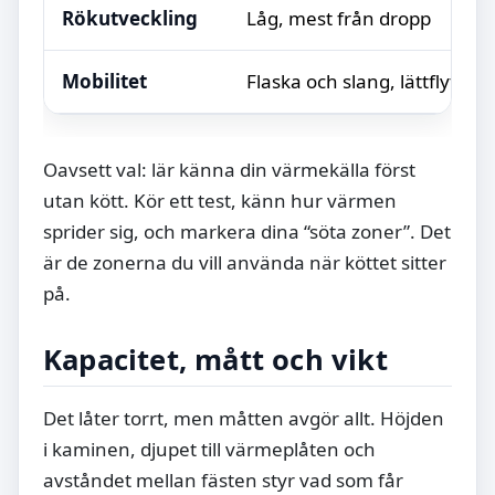
Rökutveckling
Låg, mest från dropp
Mobilitet
Flaska och slang, lättflyttat
Oavsett val: lär känna din värmekälla först
utan kött. Kör ett test, känn hur värmen
sprider sig, och markera dina “söta zoner”. Det
är de zonerna du vill använda när köttet sitter
på.
Kapacitet, mått och vikt
Det låter torrt, men måtten avgör allt. Höjden
i kaminen, djupet till värmeplåten och
avståndet mellan fästen styr vad som får