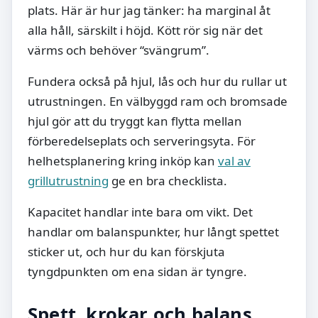
plats. Här är hur jag tänker: ha marginal åt
alla håll, särskilt i höjd. Kött rör sig när det
värms och behöver “svängrum”.
Fundera också på hjul, lås och hur du rullar ut
utrustningen. En välbyggd ram och bromsade
hjul gör att du tryggt kan flytta mellan
förberedelseplats och serveringsyta. För
helhetsplanering kring inköp kan
val av
grillutrustning
ge en bra checklista.
Kapacitet handlar inte bara om vikt. Det
handlar om balanspunkter, hur långt spettet
sticker ut, och hur du kan förskjuta
tyngdpunkten om ena sidan är tyngre.
Spett, krokar och balans