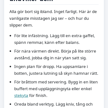
Alla gör bort sig ibland. Inget farligt. Här är de
vanligaste misstagen jag ser – och hur du
slipper dem.
För lite infästning. Lägg till en extra gaffel,
spänn remmar, känn efter balans.
För nära värmen direkt. Börja på lite större
avstånd, jobba dig in när ytan satt sig.
Ingen plan för dropp. Ha uppsamlare i
botten, justera lutning så skyn hamnar rätt.
För bråttom med servering. Bygg in en liten
buffert med uppläggningsyta eller enkel
stekyta
för finish.
Oreda bland verktyg. Lägg kniv, tång och