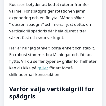
Rotisseri betyder att köttet roterar framför
värme. För spädgris ger rotationen jämn
exponering och en fin yta. Många söker
“rotisseri spädgris” och menar just detta: en
vertikalgrill spädgris där hela djuret sitter
säkert fäst och snurrar lugnt.
Här är hur jag tänker: börja enkelt och stabilt.
En robust stomme, bra låsningar och lätt att
flytta. Vill du se fler typer av grillar för helheter
kan du kika på
grillar
för att förstå
skillnaderna i konstruktion.
Varför välja vertikalgrill för
spädgris