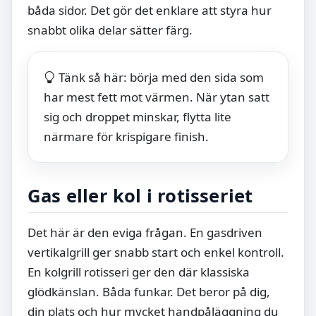
båda sidor. Det gör det enklare att styra hur
snabbt olika delar sätter färg.
Tänk så här: börja med den sida som
har mest fett mot värmen. När ytan satt
sig och droppet minskar, flytta lite
närmare för krispigare finish.
Gas eller kol i rotisseriet
Det här är den eviga frågan. En gasdriven
vertikalgrill ger snabb start och enkel kontroll.
En kolgrill rotisseri ger den där klassiska
glödkänslan. Båda funkar. Det beror på dig,
din plats och hur mycket handpåläggning du