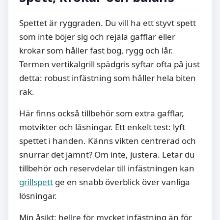
Spettet är ryggraden. Du vill ha ett styvt spett
som inte böjer sig och rejäla gafflar eller
krokar som håller fast bog, rygg och lår.
Termen vertikalgrill spädgris syftar ofta på just
detta: robust infästning som håller hela biten
rak.
Här finns också tillbehör som extra gafflar,
motvikter och låsningar. Ett enkelt test: lyft
spettet i handen. Känns vikten centrerad och
snurrar det jämnt? Om inte, justera. Letar du
tillbehör och reservdelar till infästningen kan
grillspett
ge en snabb överblick över vanliga
lösningar.
Min åsikt: hellre för mycket infästning än för