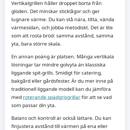
Vertikalgrillen håller droppet borta från
glöden. Det minskar sticklågor och ger
lugnare värme. Du kan stå nära, titta, vända
värmesidan, och jobba metodiskt. Det är lite
som att rosta bröd: samma avstånd, samma
yta, bara större skala.
En annan poäng är platsen. Många vertikala
lösningar tar mindre golvyta än klassiska
liggande spit-grills. Smidigt för catering,
bakgård eller gårdsfester. Är du mer inne på
traditionell liggande modell kan du jämföra
med
roterande spädgrisgrillar
för att se vad
som passar din yta.
Balans och kontroll är också lättare. Du kan
finjustera avstånd till värmen på ena eller