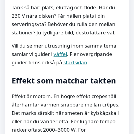
Tänk så här: plats, eluttag och flöde. Har du
230 V nära disken? Får hällen plats i din
serveringsyta? Behöver du rulla den mellan
stationer? Ju tydligare bild, desto lättare val.
Vill du se mer utrustning inom samma tema
samlar vi guider i
våffel
. Fler övergripande
guider finns också på
startsidan
.
Effekt som matchar takten
Effekt är motorn. En högre effekt crepeshäll
återhämtar värmen snabbare mellan crêpes.
Det märks särskilt när smeten är kylskåpskall
eller när du vänder ofta. För lugnare tempo
räcker oftast 2000–3000 W. För