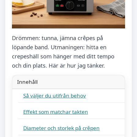
Drömmen: tunna, jämna crêpes på
löpande band. Utmaningen: hitta en
crepeshäll som hänger med ditt tempo
och din plats. Här är hur jag tänker.
Innehåll
Så väljer du utifrån behov
Effekt som matchar takten
Diameter och storlek på crêpen