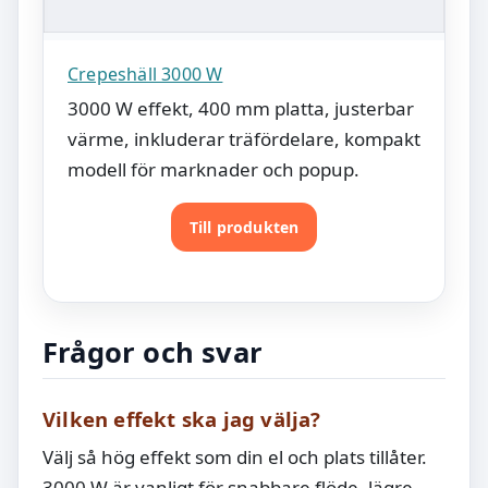
Crepeshäll 3000 W
3000 W effekt, 400 mm platta, justerbar
värme, inkluderar träfördelare, kompakt
modell för marknader och popup.
Till produkten
Frågor och svar
Vilken effekt ska jag välja?
Välj så hög effekt som din el och plats tillåter.
3000 W är vanligt för snabbare flöde, lägre