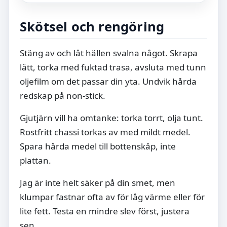
Skötsel och rengöring
Stäng av och låt hällen svalna något. Skrapa
lätt, torka med fuktad trasa, avsluta med tunn
oljefilm om det passar din yta. Undvik hårda
redskap på non-stick.
Gjutjärn vill ha omtanke: torka torrt, olja tunt.
Rostfritt chassi torkas av med mildt medel.
Spara hårda medel till bottenskåp, inte
plattan.
Jag är inte helt säker på din smet, men
klumpar fastnar ofta av för låg värme eller för
lite fett. Testa en mindre slev först, justera
sen.