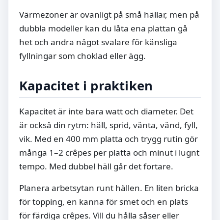
Värmezoner är ovanligt på små hällar, men på
dubbla modeller kan du låta ena plattan gå
het och andra något svalare för känsliga
fyllningar som choklad eller ägg.
Kapacitet i praktiken
Kapacitet är inte bara watt och diameter. Det
är också din rytm: häll, sprid, vänta, vänd, fyll,
vik. Med en 400 mm platta och trygg rutin gör
många 1–2 crêpes per platta och minut i lugnt
tempo. Med dubbel häll går det fortare.
Planera arbetsytan runt hällen. En liten bricka
för topping, en kanna för smet och en plats
för färdiga crêpes. Vill du hålla såser eller