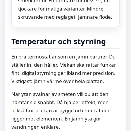
smetkannor. En tunnare för dessert, en
tjockare för matiga varianter. Mindre
skruvande med reglaget, jämnare flöde.
Temperatur och styrning
En bra termostat är som en jämn partner. Du
ställer in, den håller. Mekaniska rattar funkar
fint, digital styrning ger ibland mer precision.
Viktigast: jämn värme över hela plattan.
När ytan svalnar av smeten vill du att den
hämtar sig snabbt. Då hjälper effekt, men
också hur plattan är byggd och hur tät den
ligger mot elementen. En jämn yta gör
vändningen enklare.