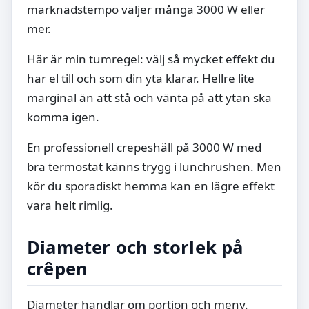
marknadstempo väljer många 3000 W eller
mer.
Här är min tumregel: välj så mycket effekt du
har el till och som din yta klarar. Hellre lite
marginal än att stå och vänta på att ytan ska
komma igen.
En professionell crepeshäll på 3000 W med
bra termostat känns trygg i lunchrushen. Men
kör du sporadiskt hemma kan en lägre effekt
vara helt rimlig.
Diameter och storlek på
crêpen
Diameter handlar om portion och meny.