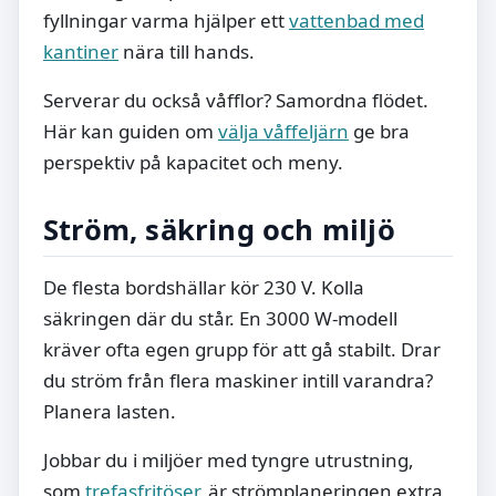
fyllningar varma hjälper ett
vattenbad med
kantiner
nära till hands.
Serverar du också våfflor? Samordna flödet.
Här kan guiden om
välja våffeljärn
ge bra
perspektiv på kapacitet och meny.
Ström, säkring och miljö
De flesta bordshällar kör 230 V. Kolla
säkringen där du står. En 3000 W-modell
kräver ofta egen grupp för att gå stabilt. Drar
du ström från flera maskiner intill varandra?
Planera lasten.
Jobbar du i miljöer med tyngre utrustning,
som
trefasfritöser
, är strömplaneringen extra