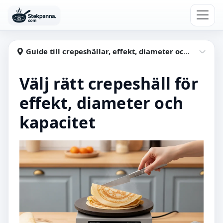
Hoppa till huvudinnehåll
Stekpanna
Guide till crepeshällar, effekt, diameter och kapacitet
Visa
Välj rätt crepeshäll för
effekt, diameter och
kapacitet