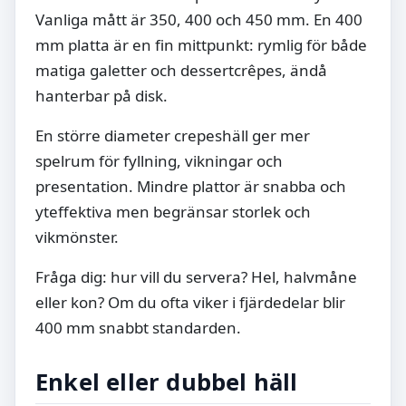
Vanliga mått är 350, 400 och 450 mm. En 400
mm platta är en fin mittpunkt: rymlig för både
matiga galetter och dessertcrêpes, ändå
hanterbar på disk.
En större diameter crepeshäll ger mer
spelrum för fyllning, vikningar och
presentation. Mindre plattor är snabba och
yteffektiva men begränsar storlek och
vikmönster.
Fråga dig: hur vill du servera? Hel, halvmåne
eller kon? Om du ofta viker i fjärdedelar blir
400 mm snabbt standarden.
Enkel eller dubbel häll