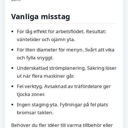
Vanliga misstag
För låg effekt för arbetsflödet. Resultat:
väntetider och ojämn yta.
För liten diameter för menyn. Svårt att vika
och fylla snyggt.
Underskattad strömplanering. Säkring löser
ut när flera maskiner går.
Fel verktyg. Avsaknad av träfördelare ger
tjocka zoner.
Ingen staging-yta. Fyllningar på fel plats
bromsar takten.
Behöver du fler idéer till varma tillbehör eller