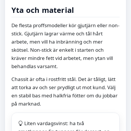
Yta och material
De flesta proffsmodeller kör gjutjärn eller non-
stick. Gjutjärn lagrar värme och tål hårt
arbete, men vill ha inbränning och mer
skötsel. Non-stick är enkelt i starten och
kräver mindre fett vid arbetet, men ytan vill
behandlas varsamt.
Chassit är ofta i rostfritt stål. Det är tåligt, lätt
att torka av och ser prydligt ut mot kund. Välj
en stabil bas med halkfria fötter om du jobbar
på marknad.
Liten vardagsvinst: ha två