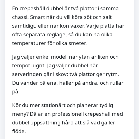
En crepeshäll dubbel är två plattor i samma
chassi. Smart när du vill köra söt och salt
samtidigt, eller när kön växer. Varje platta har
ofta separata reglage, så du kan ha olika
temperaturer för olika smeter.
Jag väljer enkel modell när ytan är liten och
tempot lugnt. Jag väljer dubbel när
serveringen går i skov: två plattor ger rytm.
Du vänder på ena, häller på andra, och rullar
på.
Kör du mer stationärt och planerar tydlig
meny? Då är en professionell crepeshäll med
dubbel uppsättning hård att slå vad gäller
flöde.