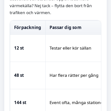
värmekälla? Nej tack – flytta den bort från
trafiken och värmen.
Förpackning
Passar dig som
12 st
Testar eller kör sällan
48 st
Har flera rätter per gång
144 st
Event ofta, många stationer