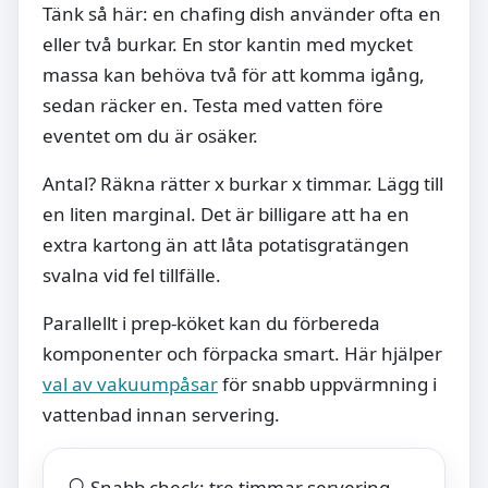
Tänk så här: en chafing dish använder ofta en
eller två burkar. En stor kantin med mycket
massa kan behöva två för att komma igång,
sedan räcker en. Testa med vatten före
eventet om du är osäker.
Antal? Räkna rätter x burkar x timmar. Lägg till
en liten marginal. Det är billigare att ha en
extra kartong än att låta potatisgratängen
svalna vid fel tillfälle.
Parallellt i prep-köket kan du förbereda
komponenter och förpacka smart. Här hjälper
val av vakuumpåsar
för snabb uppvärmning i
vattenbad innan servering.
Snabb check: tre timmar servering,