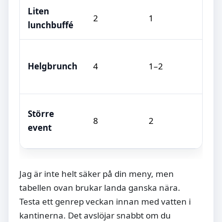
Liten
2
1
lunchbuffé
Helgbrunch
4
1–2
Större
8
2
event
Jag är inte helt säker på din meny, men
tabellen ovan brukar landa ganska nära.
Testa ett genrep veckan innan med vatten i
kantinerna. Det avslöjar snabbt om du