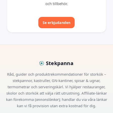
och tillbehör.
Se erbjudanden
Stekpanna
Råd, guider och produktrekommendationer för storkök –
stekpannor, kastruller, GN-kantiner, spisar & ugnar,
termometrar och serveringskärl. Vi hjälper restauranger,
skolor och storkök att välja rätt utrustning. Affiliate-länkar
kan förekomma (
annonslänkar
); handlar du via våra länkar
kan vi få provision utan extra kostnad för dig.