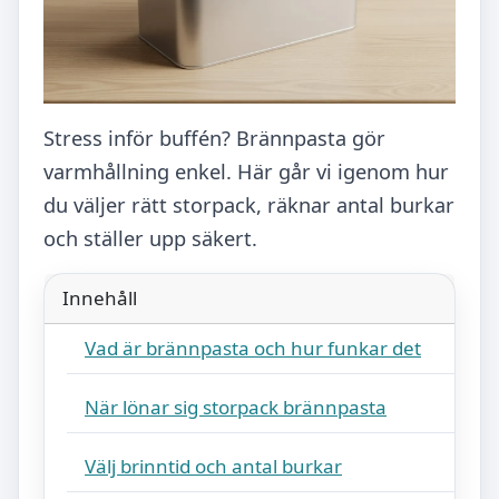
Stress inför buffén? Brännpasta gör
varmhållning enkel. Här går vi igenom hur
du väljer rätt storpack, räknar antal burkar
och ställer upp säkert.
Innehåll
Vad är brännpasta och hur funkar det
När lönar sig storpack brännpasta
Välj brinntid och antal burkar