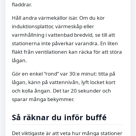
fladdrar.
Håll andra värmekällor isär. Om du kör
induktionsplattor, värmeskåp eller
varmhållning i vattenbad bredvid, se till att
stationerna inte påverkar varandra. En liten
fläkt från ventilationen kan räcka för att störa
lågan.
Gör en enkel “rond” var 30:e minut: titta på
lågan, känn på vattennivån, lyft locket kort
och kolla ångan. Det tar 20 sekunder och
sparar många bekymmer.
Så räknar du inför buffé
Det viktigaste är att veta hur många stationer