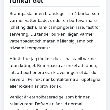
funkar det
Brännpasta är en bränslegel i små burkar som
värmer vattenbadet under en buffévärmare
(chafing dish). Tänk campingbrännare, fast för
servering. Du tänder burken, lågan värmer
vattenbadet och maten håller sig jämn och
trivsam i temperatur.
Här är hur jag tänker: du vill ha stabil värme
utan krångel. Brännpasta är enkel att tända,
lätt att portionera och kräver ingen el där du
serverar. Perfekt när kontakterna är upptagna
eller lokalen är provisorisk.
Vanligt är etanolbaserad gel som brinner
relativt rent. Doften är låg vid normal