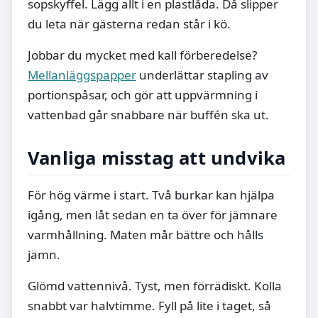
sopskyffel. Lägg allt i en plastlåda. Då slipper
du leta när gästerna redan står i kö.
Jobbar du mycket med kall förberedelse?
Mellanläggspapper
underlättar stapling av
portionspåsar, och gör att uppvärmning i
vattenbad går snabbare när buffén ska ut.
Vanliga misstag att undvika
För hög värme i start. Två burkar kan hjälpa
igång, men låt sedan en ta över för jämnare
varmhållning. Maten mår bättre och hålls
jämn.
Glömd vattennivå. Tyst, men förrädiskt. Kolla
snabbt var halvtimme. Fyll på lite i taget, så