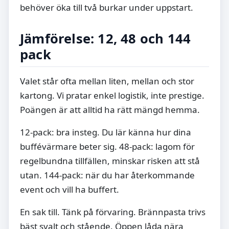
behöver öka till två burkar under uppstart.
Jämförelse: 12, 48 och 144
pack
Valet står ofta mellan liten, mellan och stor
kartong. Vi pratar enkel logistik, inte prestige.
Poängen är att alltid ha rätt mängd hemma.
12-pack: bra insteg. Du lär känna hur dina
buffévärmare beter sig. 48-pack: lagom för
regelbundna tillfällen, minskar risken att stå
utan. 144-pack: när du har återkommande
event och vill ha buffert.
En sak till. Tänk på förvaring. Brännpasta trivs
bäst svalt och stående. Öppen låda nära