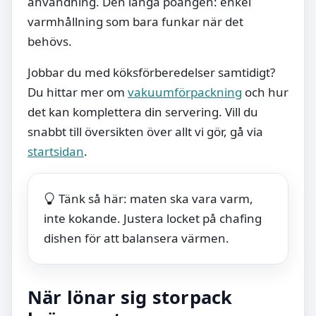
användning. Den långa poängen: enkel
varmhållning som bara funkar när det
behövs.
Jobbar du med köksförberedelser samtidigt?
Du hittar mer om
vakuumförpackning
och hur
det kan komplettera din servering. Vill du
snabbt till översikten över allt vi gör, gå via
startsidan
.
Tänk så här: maten ska vara varm,
inte kokande. Justera locket på chafing
dishen för att balansera värmen.
När lönar sig storpack