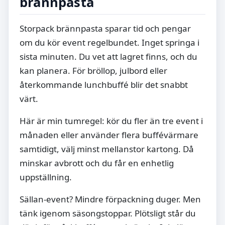
brännpasta
Storpack brännpasta sparar tid och pengar
om du kör event regelbundet. Inget springa i
sista minuten. Du vet att lagret finns, och du
kan planera. För bröllop, julbord eller
återkommande lunchbuffé blir det snabbt
värt.
Här är min tumregel: kör du fler än tre event i
månaden eller använder flera buffévärmare
samtidigt, välj minst mellanstor kartong. Då
minskar avbrott och du får en enhetlig
uppställning.
Sällan-event? Mindre förpackning duger. Men
tänk igenom säsongstoppar. Plötsligt står du