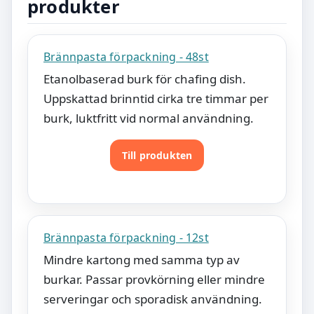
produkter
Brännpasta förpackning - 48st
Etanolbaserad burk för chafing dish.
Uppskattad brinntid cirka tre timmar per
burk, luktfritt vid normal användning.
Till produkten
Brännpasta förpackning - 12st
Mindre kartong med samma typ av
burkar. Passar provkörning eller mindre
serveringar och sporadisk användning.