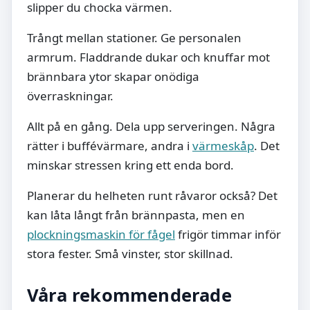
slipper du chocka värmen.
Trångt mellan stationer. Ge personalen
armrum. Fladdrande dukar och knuffar mot
brännbara ytor skapar onödiga
överraskningar.
Allt på en gång. Dela upp serveringen. Några
rätter i buffévärmare, andra i
värmeskåp
. Det
minskar stressen kring ett enda bord.
Planerar du helheten runt råvaror också? Det
kan låta långt från brännpasta, men en
plockningsmaskin för fågel
frigör timmar inför
stora fester. Små vinster, stor skillnad.
Våra rekommenderade