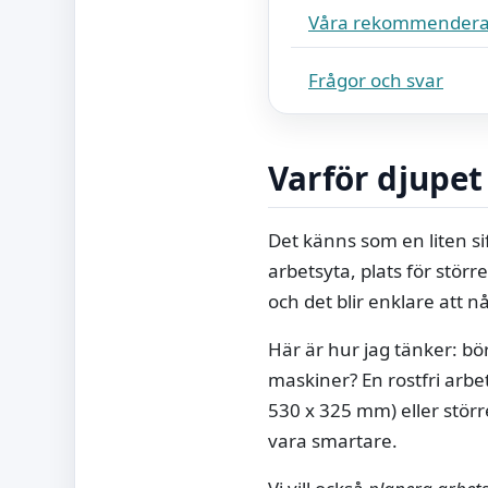
Våra rekommendera
Frågor och svar
Varför djupet 
Det känns som en liten si
arbetsyta, plats för stör
och det blir enklare att nå
Här är hur jag tänker: bö
maskiner? En rostfri arb
530 x 325 mm) eller stör
vara smartare.