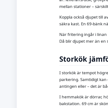
mellan stationer – särskilt
Koppla också djupet till 
säkra kast. En 69-bänk nä
När fritering ingår i linan
Då blir djupet mer än en s
Storkök jäm
I storkök är tempot högre
parkering. Samtidigt kan
antingen eller – det är b
I hemmakök är dörrar, hör
bakstation. 69 cm är skön