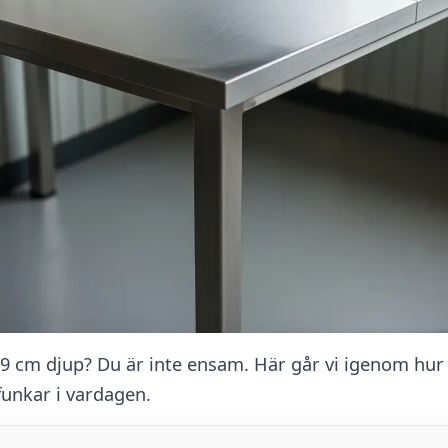
9 cm djup? Du är inte ensam. Här går vi igenom hur d
funkar i vardagen.