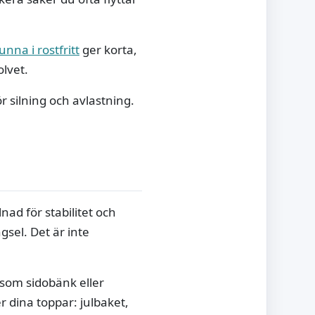
unna i rostfritt
ger korta,
olvet.
r silning och avlastning.
nad för stabilitet och
sel. Det är inte
 som sidobänk eller
r dina toppar: julbaket,