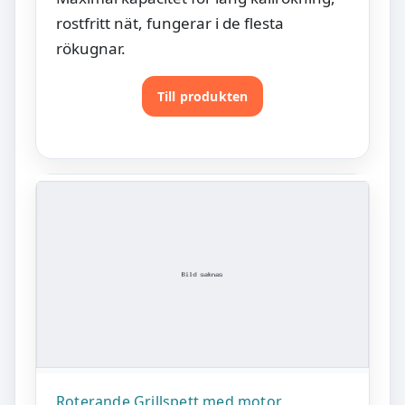
rostfritt nät, fungerar i de flesta
rökugnar.
Till produkten
Roterande Grillspett med motor