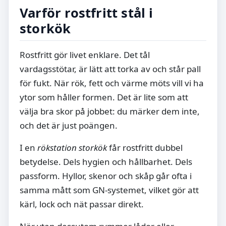
Varför rostfritt stål i
storkök
Rostfritt gör livet enklare. Det tål
vardagsstötar, är lätt att torka av och står pall
för fukt. När rök, fett och värme möts vill vi ha
ytor som håller formen. Det är lite som att
välja bra skor på jobbet: du märker dem inte,
och det är just poängen.
I en
rökstation storkök
får rostfritt dubbel
betydelse. Dels hygien och hållbarhet. Dels
passform. Hyllor, skenor och skåp går ofta i
samma mått som GN-systemet, vilket gör att
kärl, lock och nät passar direkt.