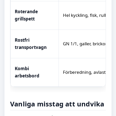
Roterande
Hel kyckling, fisk, rullar
grillspett
Rostfri
GN 1/1, galler, brickor
transportvagn
Kombi
Förberedning, avlastning
arbetsbord
Vanliga misstag att undvika