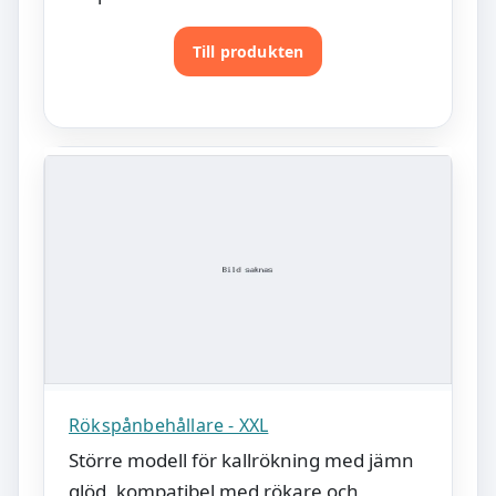
Till produkten
Rökspånbehållare - XXL
Större modell för kallrökning med jämn
glöd, kompatibel med rökare och