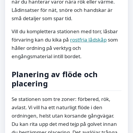
när du hanterar varor nära rök eller värme.
Lådinsatser för nät, snöre och handskar är
små detaljer som spar tid.
Vill du komplettera stationen med torr, låsbar
förvaring kan du kika på
rostfria lådskåp
som
håller ordning på verktyg och
engångsmaterial intill bordet.
Planering av flöde och
placering
Se stationen som tre zoner: förbered, rök,
avlast. Vi vill ha ett naturligt flöde i den
ordningen, helst utan korsande gångvägar.
Du kan rita upp det med tejp på golvet innan
du bestämmer placering. Det avslöjar trånga