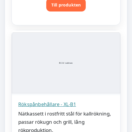
Till produkten
Rökspånbehållare - XL-B1
Nätkassett i rostfritt stål för kallrökning,
passar rökugn och grill, lång
rökproduktion.