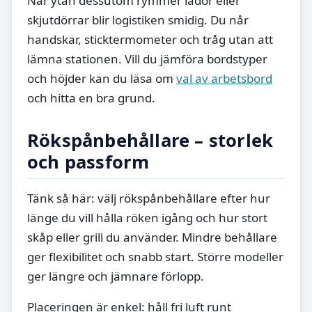
När ytan dessutom rymmer lådor eller
skjutdörrar blir logistiken smidig. Du når
handskar, sticktermometer och tråg utan att
lämna stationen. Vill du jämföra bordstyper
och höjder kan du läsa om
val av arbetsbord
och hitta en bra grund.
Rökspånbehållare – storlek
och passform
Tänk så här: välj rökspånbehållare efter hur
länge du vill hålla röken igång och hur stort
skåp eller grill du använder. Mindre behållare
ger flexibilitet och snabb start. Större modeller
ger längre och jämnare förlopp.
Placeringen är enkel: håll fri luft runt