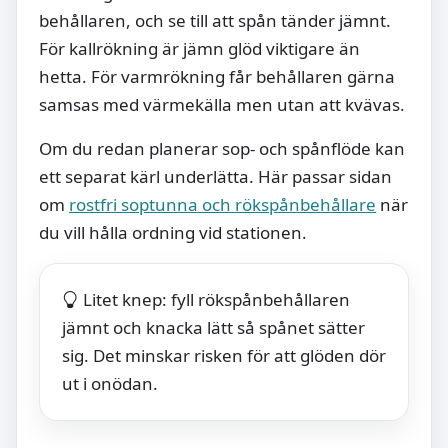
behållaren, och se till att spån tänder jämnt.
För kallrökning är jämn glöd viktigare än
hetta. För varmrökning får behållaren gärna
samsas med värmekälla men utan att kvävas.
Om du redan planerar sop- och spånflöde kan
ett separat kärl underlätta. Här passar sidan
om
rostfri soptunna och rökspånbehållare
när
du vill hålla ordning vid stationen.
Litet knep: fyll rökspånbehållaren
jämnt och knacka lätt så spånet sätter
sig. Det minskar risken för att glöden dör
ut i onödan.