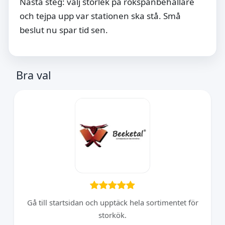
Nästa steg: välj storlek på rökspånbehållare
och tejpa upp var stationen ska stå. Små
beslut nu spar tid sen.
Bra val
Gå till startsidan och upptäck hela sortimentet för
storkök.