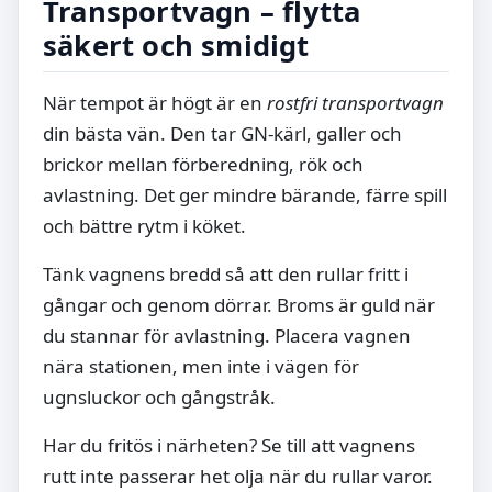
Transportvagn – flytta
säkert och smidigt
När tempot är högt är en
rostfri transportvagn
din bästa vän. Den tar GN-kärl, galler och
brickor mellan förberedning, rök och
avlastning. Det ger mindre bärande, färre spill
och bättre rytm i köket.
Tänk vagnens bredd så att den rullar fritt i
gångar och genom dörrar. Broms är guld när
du stannar för avlastning. Placera vagnen
nära stationen, men inte i vägen för
ugnsluckor och gångstråk.
Har du fritös i närheten? Se till att vagnens
rutt inte passerar het olja när du rullar varor.