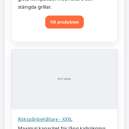
stängda grillar.
Till produkten
Rökspånbehållare - XXXL
Maximal kapacitet för lång kallrökning,