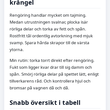
krångel
Rengöring handlar mycket om tajming.
Medan utrustningen svalnar, plocka isär
rörliga delar och torka av fett och spån.
Rostfritt tål ordentlig avtorkning med mjuk
svamp. Spara hårda skrapor till de värsta
ytorna.
Min rutin: torka torrt direkt efter rengöring.
Fukt som ligger kvar drar till sig damm och
spån. Smörj rörliga delar på spettet lätt, enligt
tillverkarens råd. Och kontrollera hjul och
bromsar på vagnen då och då.
Snabb översikt i tabell