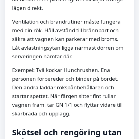
lägen direkt.
Ventilation och brandrutiner måste fungera
med din rök. Håll avstånd till brännbart och
säkra att vagnen kan parkerar med broms.
Låt avlastningsytan ligga närmast dörren om
serveringen hämtar där.
Exempel: Två kockar i lunchrushen. Ena
personen förbereder och binder på bordet.
Den andra laddar rökspånbehållaren och
startar spettet. När färgen sitter fint rullar
vagnen fram, tar GN 1/1 och flyttar vidare till
skärbräda och upplägg.
Skötsel och rengöring utan