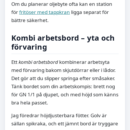
Om du planerar oljebyte ofta kan en station
för
fritöser med tappkran
ligga separat för
bättre säkerhet.
Kombi arbetsbord – yta och
förvaring
Ett
kombi arbetsbord
kombinerar arbetsyta
med förvaring bakom skjutdörrar eller i lådor.
Det gör att du slipper springa efter småsaker.
Tänk bordet som din arbetskompis: brett nog
för GN 1/1 på djupet, och med höjd som känns
bra hela passet.
Jag föredrar höjdjusterbara fötter. Golv är
sällan spikraka, och ett jämnt bord är tryggare