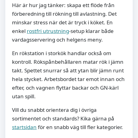
Här är hur jag tänker: skapa ett flöde från
förberedning till rökning till avlastning. Det
minskar stress när det är tryck i köket. En
enkel
rostfri utrustning
-setup klarar både
vardagsservering och helgens meny.
En rökstation i storkök handlar också om
kontroll. Rökspånbehållaren matar rök i jämn
takt. Spettet snurrar så att ytan blir jämn runt
hela stycket. Arbetsbordet tar emot innan och
efter, och vagnen flyttar backar och GN-kärl
utan spill.
Vill du snabbt orientera dig i övriga
sortimentet och standards? Kika gärna på
startsidan
för en snabb väg till fler kategorier.