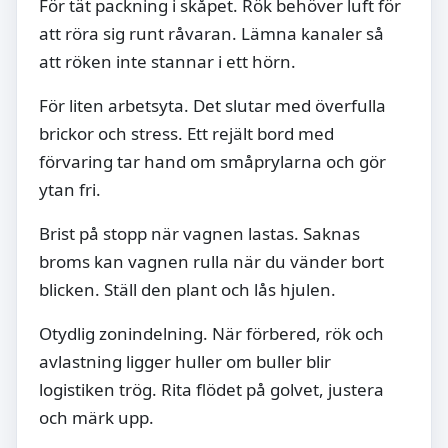
För tät packning i skåpet. Rök behöver luft för
att röra sig runt råvaran. Lämna kanaler så
att röken inte stannar i ett hörn.
För liten arbetsyta. Det slutar med överfulla
brickor och stress. Ett rejält bord med
förvaring tar hand om småprylarna och gör
ytan fri.
Brist på stopp när vagnen lastas. Saknas
broms kan vagnen rulla när du vänder bort
blicken. Ställ den plant och lås hjulen.
Otydlig zonindelning. När förbered, rök och
avlastning ligger huller om buller blir
logistiken trög. Rita flödet på golvet, justera
och märk upp.