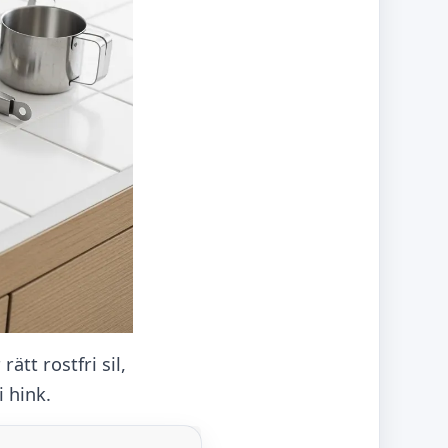
tt rostfri sil,
 hink.