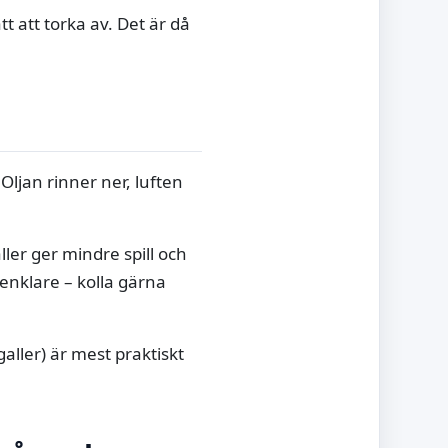
ätt att torka av. Det är då
Oljan rinner ner, luften
ller ger mindre spill och
enklare – kolla gärna
galler) är mest praktiskt