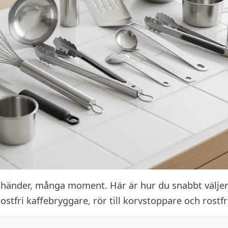
a händer, många moment. Här är hur du snabbt väljer rä
tfri kaffebryggare, rör till korvstoppare och rostfri