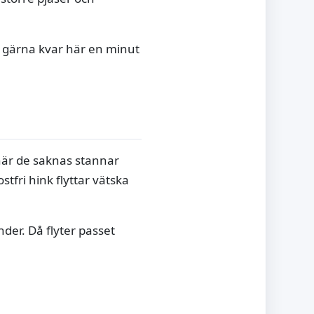
 gärna kvar här en minut
när de saknas stannar
stfri hink flyttar vätska
der. Då flyter passet