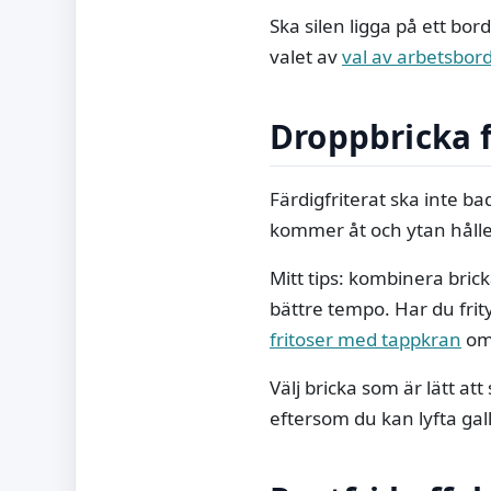
Ska silen ligga på ett bord
valet av
val av arbetsbor
Droppbricka 
Färdigfriterat ska inte b
kommer åt och ytan håller
Mitt tips: kombinera brick
bättre tempo. Har du frit
fritoser med tappkran
om 
Välj bricka som är lätt at
eftersom du kan lyfta gal