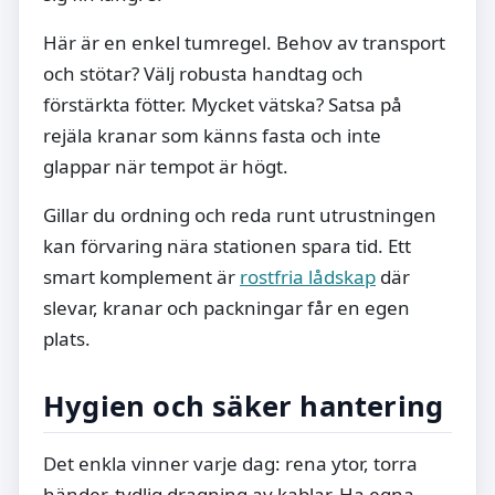
Här är en enkel tumregel. Behov av transport
och stötar? Välj robusta handtag och
förstärkta fötter. Mycket vätska? Satsa på
rejäla kranar som känns fasta och inte
glappar när tempot är högt.
Gillar du ordning och reda runt utrustningen
kan förvaring nära stationen spara tid. Ett
smart komplement är
rostfria lådskap
där
slevar, kranar och packningar får en egen
plats.
Hygien och säker hantering
Det enkla vinner varje dag: rena ytor, torra
händer, tydlig dragning av kablar. Ha egna