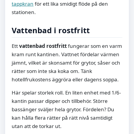
tappkran
för ett lika smidigt flöde på den
stationen.
Vattenbad i rostfritt
Ett
vattenbad rostfritt
fungerar som en varm
kram runt kantinen. Vattnet fördelar värmen
jämnt, vilket är skonsamt för grytor, såser och
rätter som inte ska koka om. Tänk
hotellfrukostens äggröra eller dagens soppa.
Här spelar storlek roll. En liten enhet med 1/6-
kantin passar dipper och tillbehör. Större
bassänger sväljer hela grytor. Fördelen? Du
kan hålla flera rätter på rätt nivå samtidigt
utan att de torkar ut.