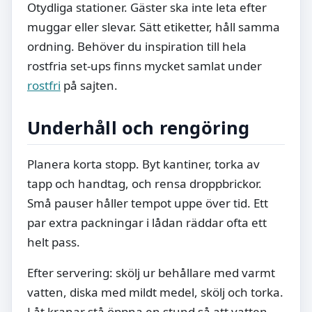
Otydliga stationer. Gäster ska inte leta efter
muggar eller slevar. Sätt etiketter, håll samma
ordning. Behöver du inspiration till hela
rostfria set-ups finns mycket samlat under
rostfri
på sajten.
Underhåll och rengöring
Planera korta stopp. Byt kantiner, torka av
tapp och handtag, och rensa droppbrickor.
Små pauser håller tempot uppe över tid. Ett
par extra packningar i lådan räddar ofta ett
helt pass.
Efter servering: skölj ur behållare med varmt
vatten, diska med mildt medel, skölj och torka.
Låt kranar stå öppna en stund så att vatten