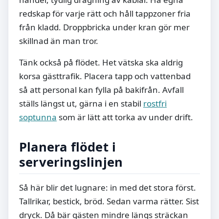
redskap för varje rätt och håll tappzoner fria
från kladd. Droppbricka under kran gör mer
skillnad än man tror.
Tänk också på flödet. Het vätska ska aldrig
korsa gästtrafik. Placera tapp och vattenbad
så att personal kan fylla på bakifrån. Avfall
ställs längst ut, gärna i en stabil
rostfri
soptunna
som är lätt att torka av under drift.
Planera flödet i
serveringslinjen
Så här blir det lugnare: in med det stora först.
Tallrikar, bestick, bröd. Sedan varma rätter. Sist
dryck. Då bär gästen mindre längs sträckan