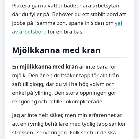
Placera gärna vattenbadet nära arbetsytan
där du fyller på. Behöver du ett stabilt bord att
jobba på i samma zon, spana in sidan om
val
av arbetsbord
för en bra bas.
Mjölkkanna med kran
En
mjölkkanna med kran
är inte bara för
mjölk. Den är en driftsäker tapp för allt från
saft till glögg, där du vill ha hög volym och
enkel påfyllning. Den stora öppningen gör
rengöring och refiller okomplicerade.
Jag är inte helt säker, men min erfarenhet är
att en rymlig behållare med tydlig tapp sänker
stressen i serveringen. Folk ser hur de ska