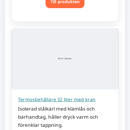
Till produkten
Termosbehållare 32 liter med kran
Isolerad stålkärl med klämlås och
bärhandtag, håller dryck varm och
förenklar tappning.