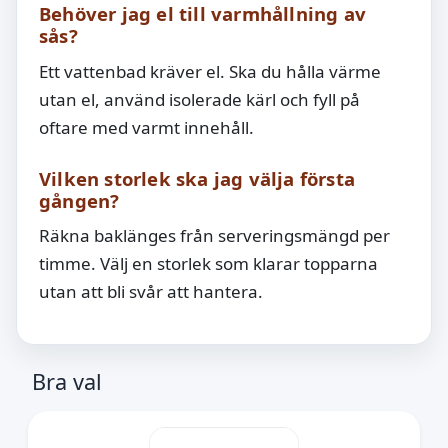
Behöver jag el till varmhållning av
sås?
Ett vattenbad kräver el. Ska du hålla värme
utan el, använd isolerade kärl och fyll på
oftare med varmt innehåll.
Vilken storlek ska jag välja första
gången?
Räkna baklänges från serveringsmängd per
timme. Välj en storlek som klarar topparna
utan att bli svår att hantera.
Bra val