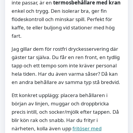
inte passar, är en
termosbehållare med kran
enkel och trygg. Den isolerar bra, ger fin
flödeskontroll och minskar spill. Perfekt för
kaffe, te eller buljong vid stationer med hög
fart.
Jag gillar dem för rostfri dryckesservering där
gäster tar själva. Du får en ren front, en tydlig
tapp och ett tempo som inte kräver personal
hela tiden. Har du även varma såser? Då kan
en andra behållare av samma typ stå bredvid.
Ett konkret upplägg: placera behållaren i
början av linjen, muggar och droppbricka
precis intill, och socker/mjölk efter tappen. Då
blir kön rak och snabb. Har du frityr i
närheten, kolla även upp
fritöser med