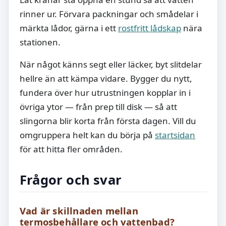
rinner ur. Förvara packningar och smådelar i
märkta lådor, gärna i ett
rostfritt lådskap
nära
stationen.
När något känns segt eller läcker, byt slitdelar
hellre än att kämpa vidare. Bygger du nytt,
fundera över hur utrustningen kopplar in i
övriga ytor — från prep till disk — så att
slingorna blir korta från första dagen. Vill du
omgruppera helt kan du börja på
startsidan
för att hitta fler områden.
Frågor och svar
Vad är skillnaden mellan
termosbehållare och vattenbad?