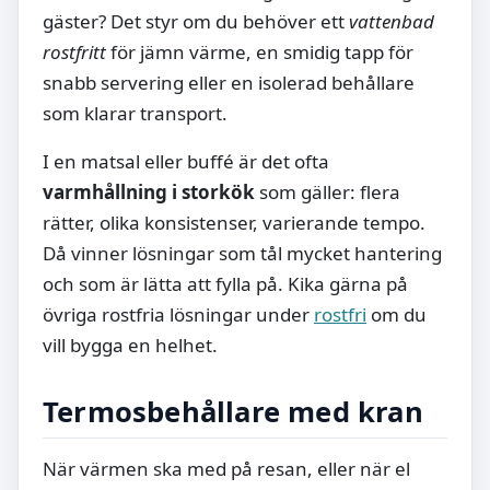
gäster? Det styr om du behöver ett
vattenbad
rostfritt
för jämn värme, en smidig tapp för
snabb servering eller en isolerad behållare
som klarar transport.
I en matsal eller buffé är det ofta
varmhållning i storkök
som gäller: flera
rätter, olika konsistenser, varierande tempo.
Då vinner lösningar som tål mycket hantering
och som är lätta att fylla på. Kika gärna på
övriga rostfria lösningar under
rostfri
om du
vill bygga en helhet.
Termosbehållare med kran
När värmen ska med på resan, eller när el