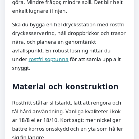
göra. Mindre frågor, mindre spill. Det blir helt
enkelt lugnare i linjen.
Ska du bygga en hel drycksstation med rostfri
dryckesservering, håll droppbrickor och trasor
nära, och planera en genomtänkt
avfallspunkt. En robust lösning hittar du
under
rostfri soptunna
för att samla upp allt
snyggt.
Material och konstruktion
Rostfritt stål är slitstarkt, lätt att rengöra och
tål hård användning. Vanliga kvaliteter i kök
är 18/8 eller 18/10. Kort sagt: mer nickel ger
bättre korrosionsskydd och en yta som håller
sig fin längre.